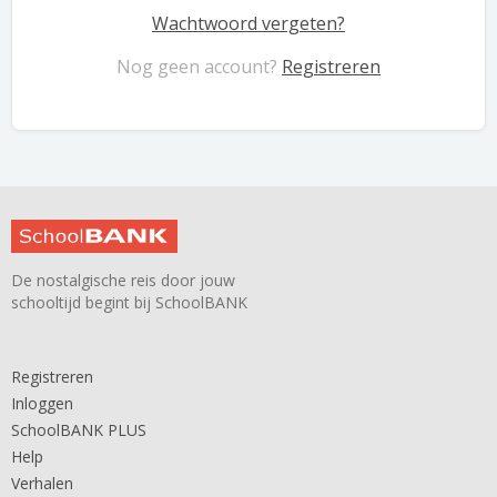
Wachtwoord vergeten?
Nog geen account?
Registreren
De nostalgische reis door jouw
schooltijd begint bij SchoolBANK
Registreren
Inloggen
SchoolBANK PLUS
Help
Verhalen