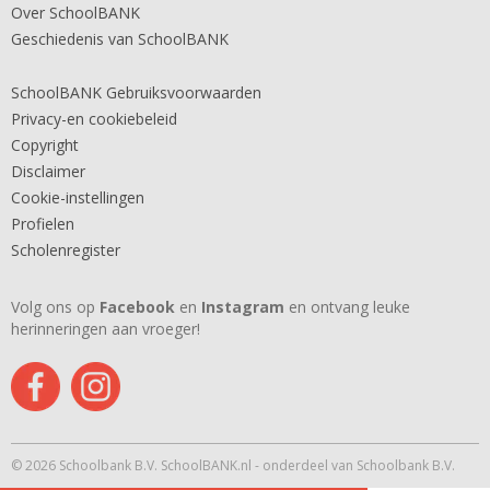
Over SchoolBANK
Geschiedenis van SchoolBANK
SchoolBANK Gebruiksvoorwaarden
Privacy-en cookiebeleid
Copyright
Disclaimer
Cookie-instellingen
Profielen
Scholenregister
Volg ons op
Facebook
en
Instagram
en ontvang leuke
herinneringen aan vroeger!
© 2026 Schoolbank B.V. SchoolBANK.nl - onderdeel van Schoolbank B.V.