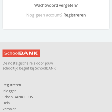
Wachtwoord vergeten?
Nog geen account?
Registreren
De nostalgische reis door jouw
schooltijd begint bij SchoolBANK
Registreren
Inloggen
SchoolBANK PLUS
Help
Verhalen