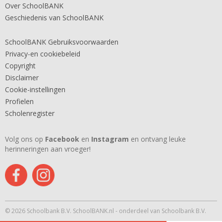
Over SchoolBANK
Geschiedenis van SchoolBANK
SchoolBANK Gebruiksvoorwaarden
Privacy-en cookiebeleid
Copyright
Disclaimer
Cookie-instellingen
Profielen
Scholenregister
Volg ons op
Facebook
en
Instagram
en ontvang leuke
herinneringen aan vroeger!
© 2026 Schoolbank B.V. SchoolBANK.nl - onderdeel van Schoolbank B.V.