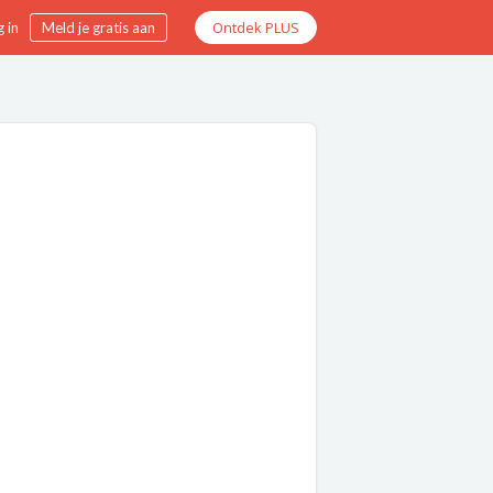
Ontdek PLUS
 in
Meld je gratis aan