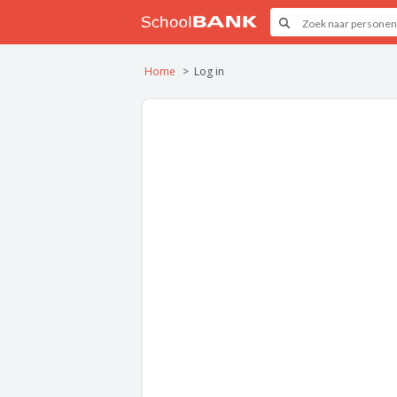
Home
Log in