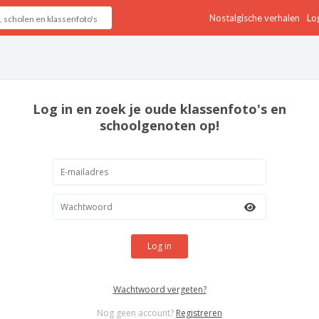
Nostalgische verhalen
Log
Log in en zoek je oude klassenfoto's en
schoolgenoten op!
Log in
Wachtwoord vergeten?
Nog geen account?
Registreren