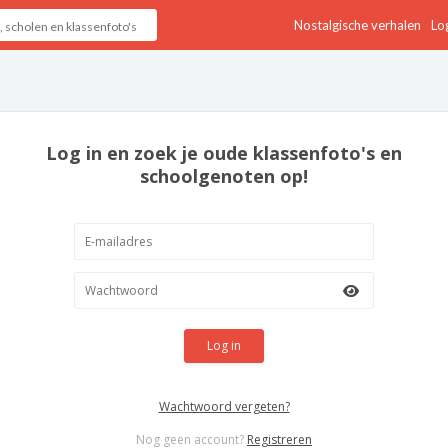
Nostalgische verhalen
Log
Log in en zoek je oude klassenfoto's en
schoolgenoten op!
Log in
Wachtwoord vergeten?
Nog geen account?
Registreren