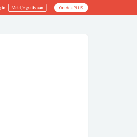
Ontdek PLUS
 in
Meld je gratis aan