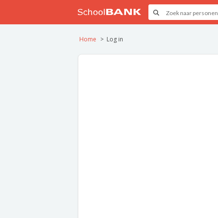
Home
Log in