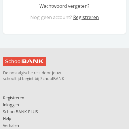
Wachtwoord vergeten?
Nog geen account?
Registreren
De nostalgische reis door jouw
schooltijd begint bij SchoolBANK
Registreren
Inloggen
SchoolBANK PLUS
Help
Verhalen