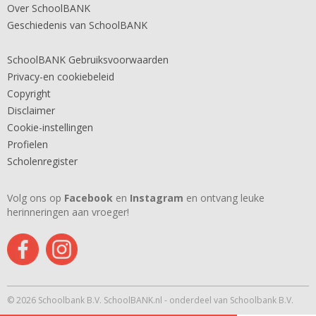
Over SchoolBANK
Geschiedenis van SchoolBANK
SchoolBANK Gebruiksvoorwaarden
Privacy-en cookiebeleid
Copyright
Disclaimer
Cookie-instellingen
Profielen
Scholenregister
Volg ons op
Facebook
en
Instagram
en ontvang leuke
herinneringen aan vroeger!
© 2026 Schoolbank B.V. SchoolBANK.nl - onderdeel van Schoolbank B.V.