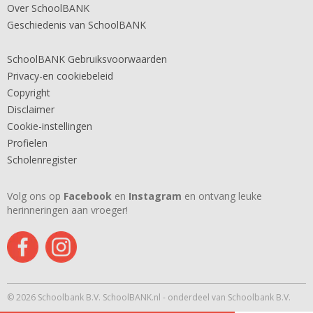
Over SchoolBANK
Geschiedenis van SchoolBANK
SchoolBANK Gebruiksvoorwaarden
Privacy-en cookiebeleid
Copyright
Disclaimer
Cookie-instellingen
Profielen
Scholenregister
Volg ons op
Facebook
en
Instagram
en ontvang leuke
herinneringen aan vroeger!
© 2026 Schoolbank B.V. SchoolBANK.nl - onderdeel van Schoolbank B.V.