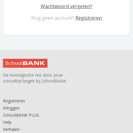
Wachtwoord vergeten?
Nog geen account?
Registreren
De nostalgische reis door jouw
schooltijd begint bij SchoolBANK
Registreren
Inloggen
SchoolBANK PLUS
Help
Verhalen