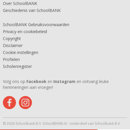
Over SchoolBANK
Geschiedenis van SchoolBANK
SchoolBANK Gebruiksvoorwaarden
Privacy-en cookiebeleid
Copyright
Disclaimer
Cookie-instellingen
Profielen
Scholenregister
Volg ons op
Facebook
en
Instagram
en ontvang leuke
herinneringen aan vroeger!
© 2026 Schoolbank B.V. SchoolBANK.nl - onderdeel van Schoolbank B.V.