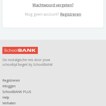
Wachtwoord vergeten?
Nog geen account?
Registreren
De nostalgische reis door jouw
schooltijd begint bij SchoolBANK
Registreren
Inloggen
SchoolBANK PLUS
Help
Verhalen