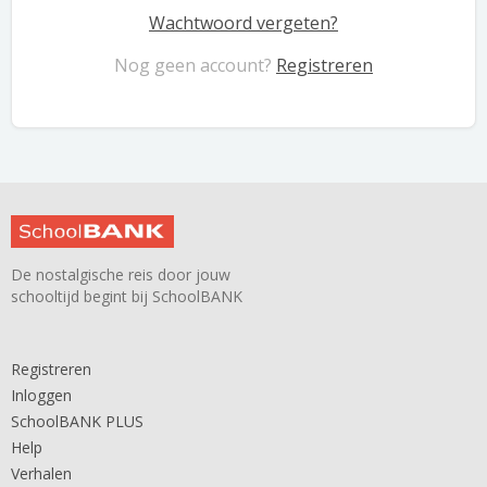
Wachtwoord vergeten?
Nog geen account?
Registreren
De nostalgische reis door jouw
schooltijd begint bij SchoolBANK
Registreren
Inloggen
SchoolBANK PLUS
Help
Verhalen