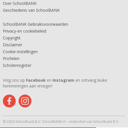
Over SchoolBANK
Geschiedenis van SchoolBANK
SchoolBANK Gebruiksvoorwaarden
Privacy-en cookiebeleid
Copyright
Disclaimer
Cookie-instellingen
Profielen
Scholenregister
Volg ons op
Facebook
en
Instagram
en ontvang leuke
herinneringen aan vroeger!
© 2026 Schoolbank B.V. SchoolBANK.nl - onderdeel van Schoolbank B.V.