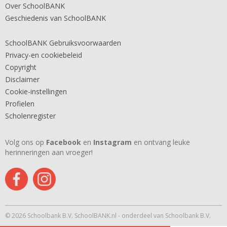
Over SchoolBANK
Geschiedenis van SchoolBANK
SchoolBANK Gebruiksvoorwaarden
Privacy-en cookiebeleid
Copyright
Disclaimer
Cookie-instellingen
Profielen
Scholenregister
Volg ons op
Facebook
en
Instagram
en ontvang leuke
herinneringen aan vroeger!
© 2026 Schoolbank B.V. SchoolBANK.nl - onderdeel van Schoolbank B.V.