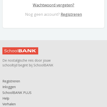
Wachtwoord vergeten?
Nog geen account?
Registreren
De nostalgische reis door jouw
schooltijd begint bij SchoolBANK
Registreren
Inloggen
SchoolBANK PLUS
Help
Verhalen