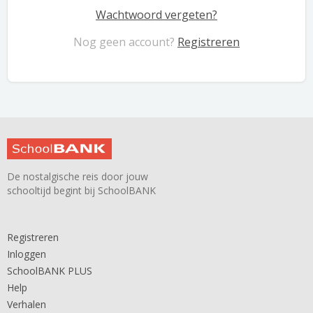
Wachtwoord vergeten?
Nog geen account?
Registreren
De nostalgische reis door jouw
schooltijd begint bij SchoolBANK
Registreren
Inloggen
SchoolBANK PLUS
Help
Verhalen