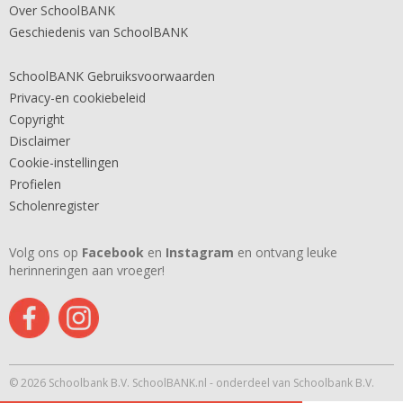
Over SchoolBANK
Geschiedenis van SchoolBANK
SchoolBANK Gebruiksvoorwaarden
Privacy-en cookiebeleid
Copyright
Disclaimer
Cookie-instellingen
Profielen
Scholenregister
Volg ons op
Facebook
en
Instagram
en ontvang leuke
herinneringen aan vroeger!
© 2026 Schoolbank B.V. SchoolBANK.nl - onderdeel van Schoolbank B.V.