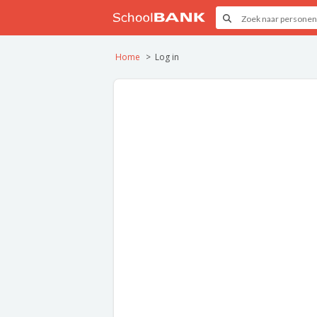
Home
Log in