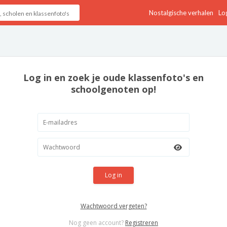
Nostalgische verhalen
Log
Log in en zoek je oude klassenfoto's en
schoolgenoten op!
Log in
Wachtwoord vergeten?
Nog geen account?
Registreren