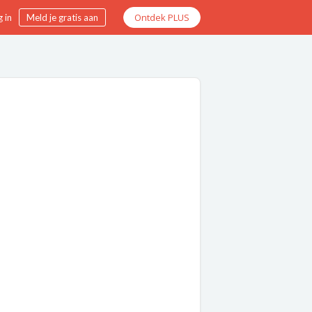
Ontdek PLUS
 in
Meld je gratis aan