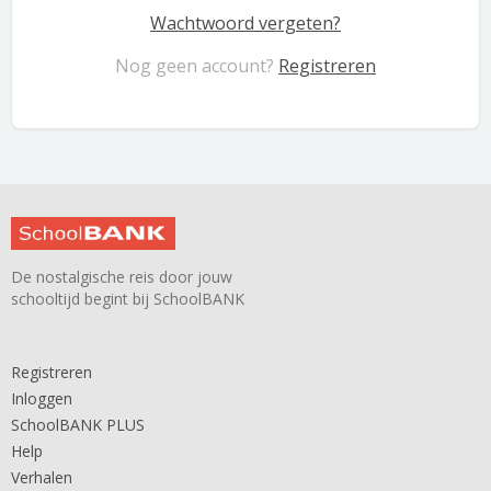
Wachtwoord vergeten?
Nog geen account?
Registreren
De nostalgische reis door jouw
schooltijd begint bij SchoolBANK
Registreren
Inloggen
SchoolBANK PLUS
Help
Verhalen