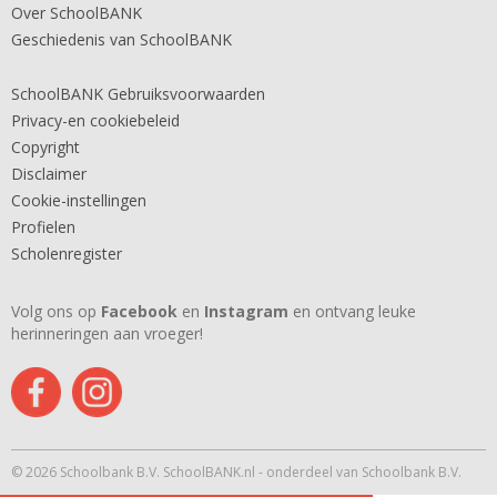
Over SchoolBANK
Geschiedenis van SchoolBANK
SchoolBANK Gebruiksvoorwaarden
Privacy-en cookiebeleid
Copyright
Disclaimer
Cookie-instellingen
Profielen
Scholenregister
Volg ons op
Facebook
en
Instagram
en ontvang leuke
herinneringen aan vroeger!
© 2026 Schoolbank B.V. SchoolBANK.nl - onderdeel van Schoolbank B.V.