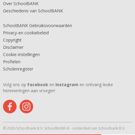
Over SchoolBANK
Geschiedenis van SchoolBANK
SchoolBANK Gebruiksvoorwaarden
Privacy-en cookiebeleid
Copyright
Disclaimer
Cookie-instellingen
Profielen
Scholenregister
Volg ons op
Facebook
en
Instagram
en ontvang leuke
herinneringen aan vroeger!
© 2026 Schoolbank B.V. SchoolBANK.nl - onderdeel van Schoolbank B.V.