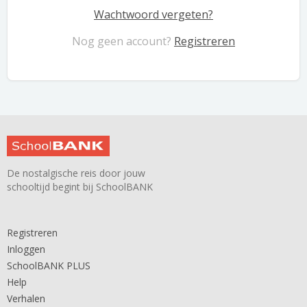
Wachtwoord vergeten?
Nog geen account?
Registreren
De nostalgische reis door jouw
schooltijd begint bij SchoolBANK
Registreren
Inloggen
SchoolBANK PLUS
Help
Verhalen