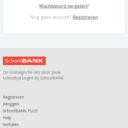
Wachtwoord vergeten?
Nog geen account?
Registreren
De nostalgische reis door jouw
schooltijd begint bij SchoolBANK
Registreren
Inloggen
SchoolBANK PLUS
Help
Verhalen