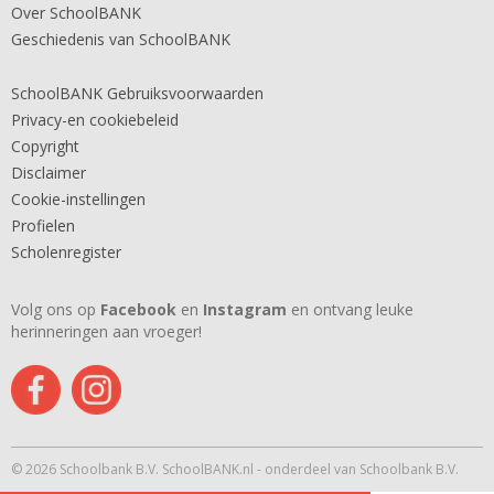
Over SchoolBANK
Geschiedenis van SchoolBANK
SchoolBANK Gebruiksvoorwaarden
Privacy-en cookiebeleid
Copyright
Disclaimer
Cookie-instellingen
Profielen
Scholenregister
Volg ons op
Facebook
en
Instagram
en ontvang leuke
herinneringen aan vroeger!
© 2026 Schoolbank B.V. SchoolBANK.nl - onderdeel van Schoolbank B.V.