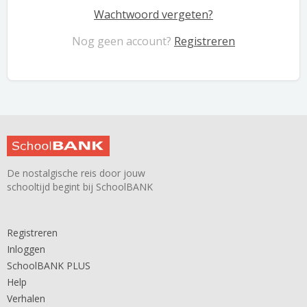
Wachtwoord vergeten?
Nog geen account?
Registreren
De nostalgische reis door jouw
schooltijd begint bij SchoolBANK
Registreren
Inloggen
SchoolBANK PLUS
Help
Verhalen