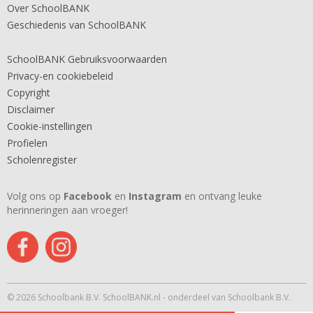
Over SchoolBANK
Geschiedenis van SchoolBANK
SchoolBANK Gebruiksvoorwaarden
Privacy-en cookiebeleid
Copyright
Disclaimer
Cookie-instellingen
Profielen
Scholenregister
Volg ons op
Facebook
en
Instagram
en ontvang leuke
herinneringen aan vroeger!
© 2026 Schoolbank B.V. SchoolBANK.nl - onderdeel van Schoolbank B.V.