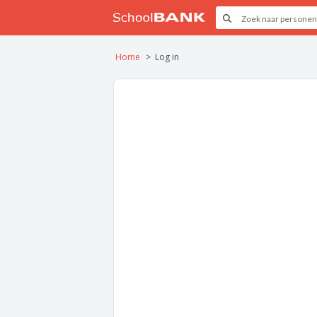
Home
Log in