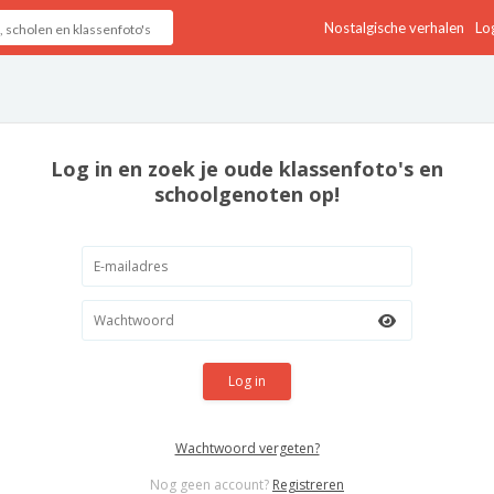
Nostalgische verhalen
Log
Log in en zoek je oude klassenfoto's en
schoolgenoten op!
Log in
Wachtwoord vergeten?
Nog geen account?
Registreren