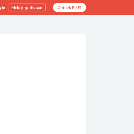
Ontdek PLUS
 in
Meld je gratis aan