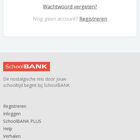
Wachtwoord vergeten?
Nog geen account?
Registreren
De nostalgische reis door jouw
schooltijd begint bij SchoolBANK
Registreren
Inloggen
SchoolBANK PLUS
Help
Verhalen