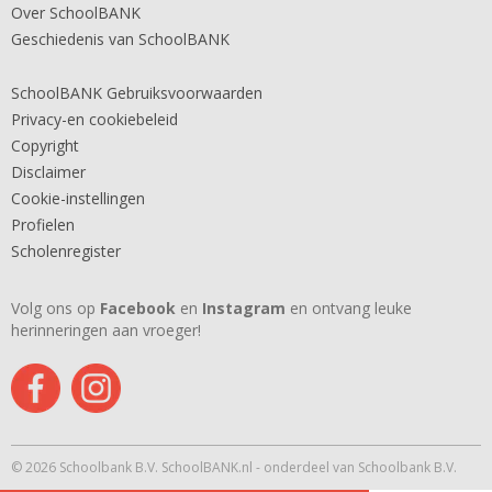
Over SchoolBANK
Geschiedenis van SchoolBANK
SchoolBANK Gebruiksvoorwaarden
Privacy-en cookiebeleid
Copyright
Disclaimer
Cookie-instellingen
Profielen
Scholenregister
Volg ons op
Facebook
en
Instagram
en ontvang leuke
herinneringen aan vroeger!
© 2026 Schoolbank B.V. SchoolBANK.nl - onderdeel van Schoolbank B.V.