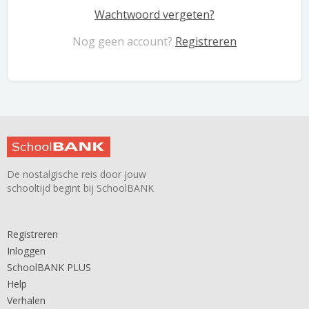
Wachtwoord vergeten?
Nog geen account?
Registreren
De nostalgische reis door jouw
schooltijd begint bij SchoolBANK
Registreren
Inloggen
SchoolBANK PLUS
Help
Verhalen