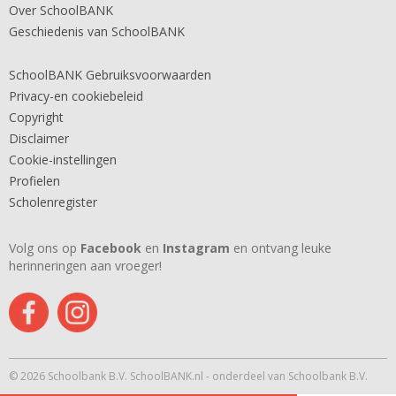
Over SchoolBANK
Geschiedenis van SchoolBANK
SchoolBANK Gebruiksvoorwaarden
Privacy-en cookiebeleid
Copyright
Disclaimer
Cookie-instellingen
Profielen
Scholenregister
Volg ons op
Facebook
en
Instagram
en ontvang leuke
herinneringen aan vroeger!
© 2026 Schoolbank B.V. SchoolBANK.nl - onderdeel van Schoolbank B.V.