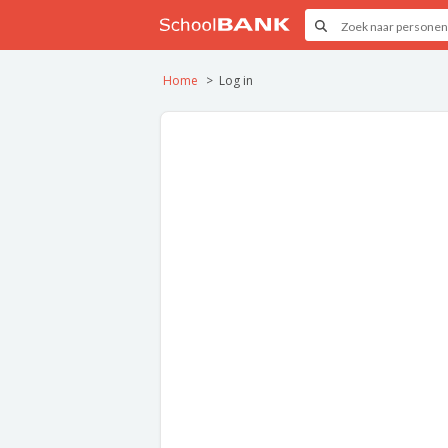
Home
Log in