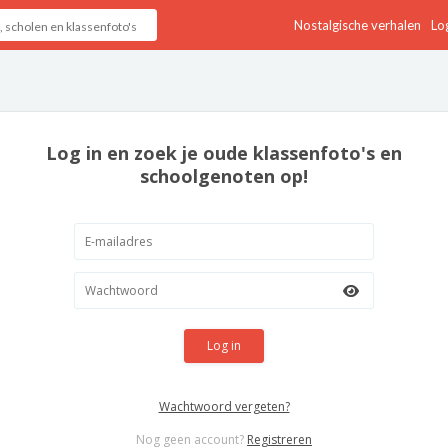
Nostalgische verhalen
Log
Log in en zoek je oude klassenfoto's en
schoolgenoten op!
Log in
Wachtwoord vergeten?
Nog geen account?
Registreren