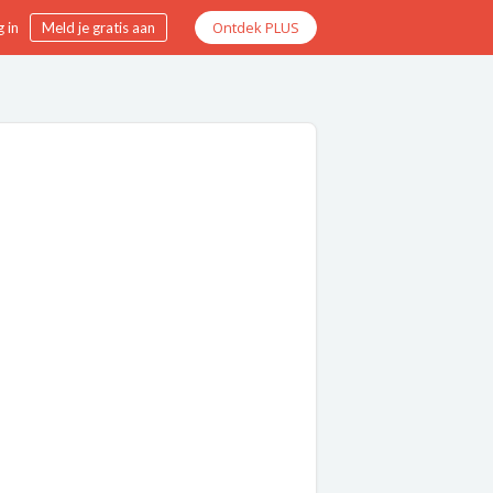
Ontdek PLUS
 in
Meld je gratis aan