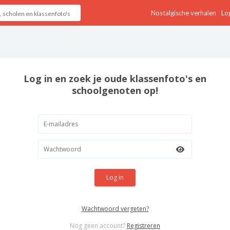
Nostalgische verhalen
Log
Log in en zoek je oude klassenfoto's en
schoolgenoten op!
Log in
Wachtwoord vergeten?
Nog geen account?
Registreren