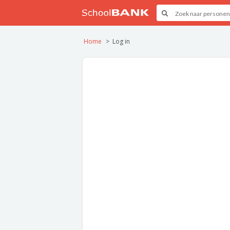
Home
Log in