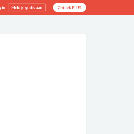
Ontdek PLUS
 in
Meld je gratis aan