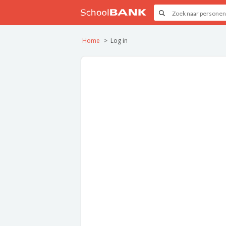
Home
Log in