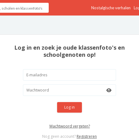
Nostalgische verhalen
Log
Log in en zoek je oude klassenfoto's en
schoolgenoten op!
Log in
Wachtwoord vergeten?
Nog geen account?
Registreren