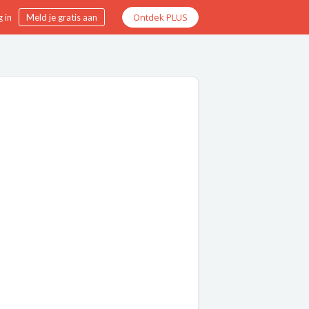
Ontdek PLUS
 in
Meld je gratis aan