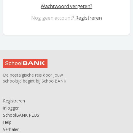
Wachtwoord vergeten?
Nog geen account?
Registreren
De nostalgische reis door jouw
schooltijd begint bij SchoolBANK
Registreren
Inloggen
SchoolBANK PLUS
Help
Verhalen