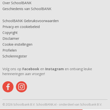
Over SchoolBANK
Geschiedenis van SchoolBANK
SchoolBANK Gebruiksvoorwaarden
Privacy-en cookiebeleid
Copyright
Disclaimer
Cookie-instellingen
Profielen
Scholenregister
Volg ons op
Facebook
en
Instagram
en ontvang leuke
herinneringen aan vroeger!
© 2026 Schoolbank B.V. SchoolBANK.nl - onderdeel van Schoolbank B.V.