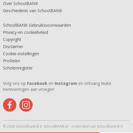
Over SchoolBANK
Geschiedenis van SchoolBANK
SchoolBANK Gebruiksvoorwaarden
Privacy-en cookiebeleid
Copyright
Disclaimer
Cookie-instellingen
Profielen
Scholenregister
Volg ons op
Facebook
en
Instagram
en ontvang leuke
herinneringen aan vroeger!
© 2026 Schoolbank B.V. SchoolBANK.nl - onderdeel van Schoolbank B.V.