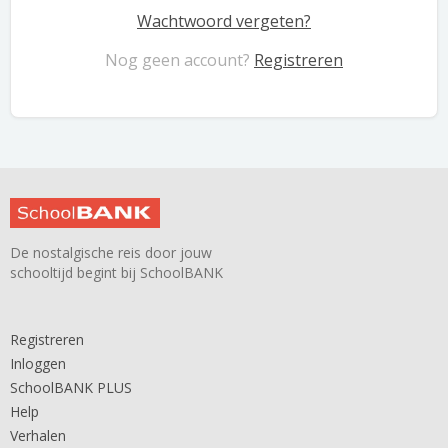
Wachtwoord vergeten?
Nog geen account?
Registreren
De nostalgische reis door jouw
schooltijd begint bij SchoolBANK
Registreren
Inloggen
SchoolBANK PLUS
Help
Verhalen