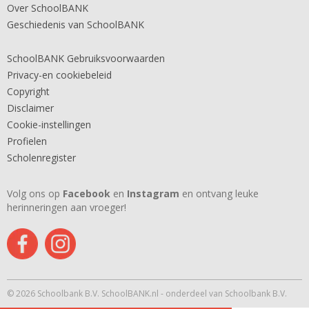
Over SchoolBANK
Geschiedenis van SchoolBANK
SchoolBANK Gebruiksvoorwaarden
Privacy-en cookiebeleid
Copyright
Disclaimer
Cookie-instellingen
Profielen
Scholenregister
Volg ons op
Facebook
en
Instagram
en ontvang leuke
herinneringen aan vroeger!
© 2026 Schoolbank B.V. SchoolBANK.nl - onderdeel van Schoolbank B.V.