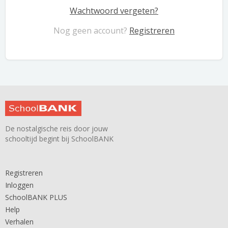
Wachtwoord vergeten?
Nog geen account?
Registreren
De nostalgische reis door jouw
schooltijd begint bij SchoolBANK
Registreren
Inloggen
SchoolBANK PLUS
Help
Verhalen