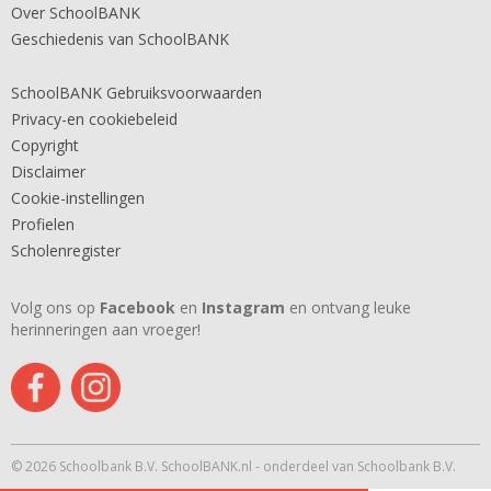
Over SchoolBANK
Geschiedenis van SchoolBANK
SchoolBANK Gebruiksvoorwaarden
Privacy-en cookiebeleid
Copyright
Disclaimer
Cookie-instellingen
Profielen
Scholenregister
Volg ons op
Facebook
en
Instagram
en ontvang leuke
herinneringen aan vroeger!
© 2026 Schoolbank B.V. SchoolBANK.nl - onderdeel van Schoolbank B.V.