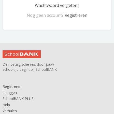
Wachtwoord vergeten?
Nog geen account?
Registreren
De nostalgische reis door jouw
schooltijd begint bij SchoolBANK
Registreren
Inloggen
SchoolBANK PLUS
Help
Verhalen