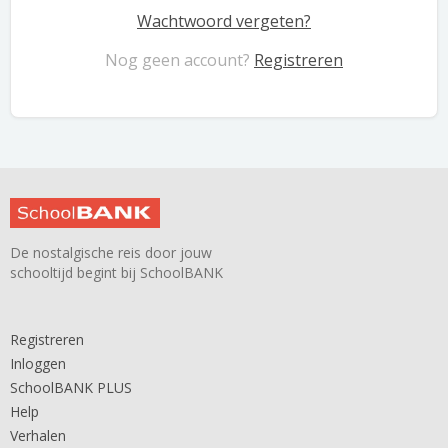
Wachtwoord vergeten?
Nog geen account?
Registreren
De nostalgische reis door jouw
schooltijd begint bij SchoolBANK
Registreren
Inloggen
SchoolBANK PLUS
Help
Verhalen