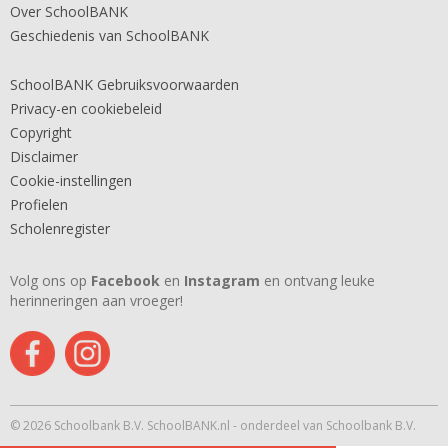
Over SchoolBANK
Geschiedenis van SchoolBANK
SchoolBANK Gebruiksvoorwaarden
Privacy-en cookiebeleid
Copyright
Disclaimer
Cookie-instellingen
Profielen
Scholenregister
Volg ons op
Facebook
en
Instagram
en ontvang leuke
herinneringen aan vroeger!
© 2026 Schoolbank B.V. SchoolBANK.nl - onderdeel van Schoolbank B.V.