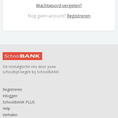
Wachtwoord vergeten?
Nog geen account?
Registreren
De nostalgische reis door jouw
schooltijd begint bij SchoolBANK
Registreren
Inloggen
SchoolBANK PLUS
Help
Verhalen