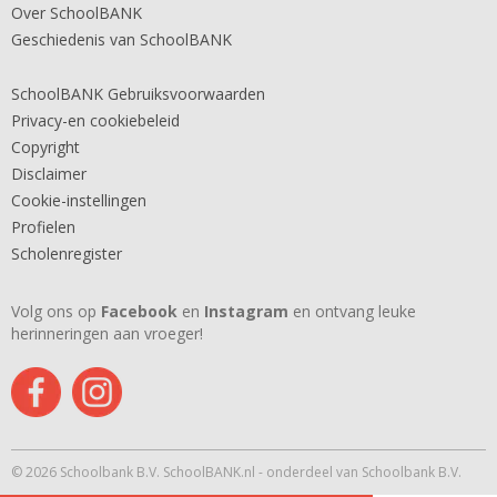
Over SchoolBANK
Geschiedenis van SchoolBANK
SchoolBANK Gebruiksvoorwaarden
Privacy-en cookiebeleid
Copyright
Disclaimer
Cookie-instellingen
Profielen
Scholenregister
Volg ons op
Facebook
en
Instagram
en ontvang leuke
herinneringen aan vroeger!
© 2026 Schoolbank B.V. SchoolBANK.nl - onderdeel van Schoolbank B.V.