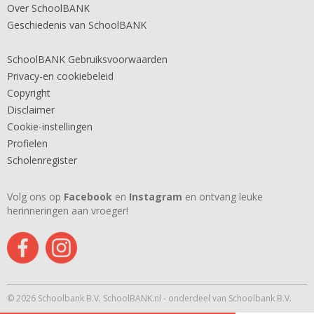
Over SchoolBANK
Geschiedenis van SchoolBANK
SchoolBANK Gebruiksvoorwaarden
Privacy-en cookiebeleid
Copyright
Disclaimer
Cookie-instellingen
Profielen
Scholenregister
Volg ons op
Facebook
en
Instagram
en ontvang leuke
herinneringen aan vroeger!
© 2026 Schoolbank B.V. SchoolBANK.nl - onderdeel van Schoolbank B.V.