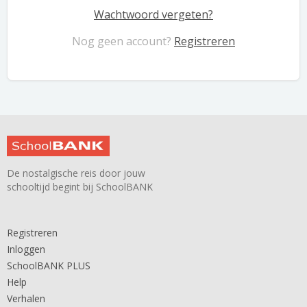
Wachtwoord vergeten?
Nog geen account?
Registreren
De nostalgische reis door jouw
schooltijd begint bij SchoolBANK
Registreren
Inloggen
SchoolBANK PLUS
Help
Verhalen