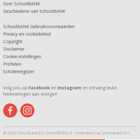
Over SchoolBANK
Geschiedenis van SchoolBANK
SchoolBANK Gebruiksvoorwaarden
Privacy-en cookiebeleid
Copyright
Disclaimer
Cookie-instellingen
Profielen
Scholenregister
Volg ons op
Facebook
en
Instagram
en ontvang leuke
herinneringen aan vroeger!
© 2026 Schoolbank B.V. SchoolBANK.nl - onderdeel van Schoolbank B.V.