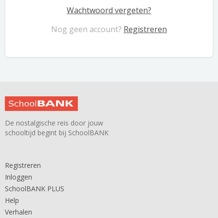
Wachtwoord vergeten?
Nog geen account?
Registreren
De nostalgische reis door jouw
schooltijd begint bij SchoolBANK
Registreren
Inloggen
SchoolBANK PLUS
Help
Verhalen