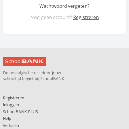
Wachtwoord vergeten?
Nog geen account?
Registreren
De nostalgische reis door jouw
schooltijd begint bij SchoolBANK
Registreren
Inloggen
SchoolBANK PLUS
Help
Verhalen