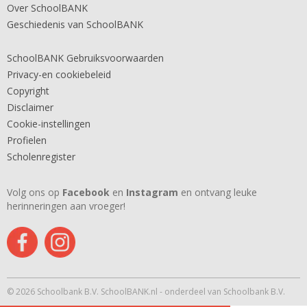
Over SchoolBANK
Geschiedenis van SchoolBANK
SchoolBANK Gebruiksvoorwaarden
Privacy-en cookiebeleid
Copyright
Disclaimer
Cookie-instellingen
Profielen
Scholenregister
Volg ons op
Facebook
en
Instagram
en ontvang leuke
herinneringen aan vroeger!
© 2026 Schoolbank B.V. SchoolBANK.nl - onderdeel van Schoolbank B.V.