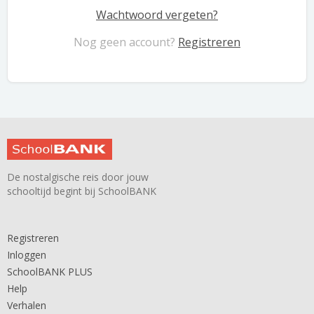
Wachtwoord vergeten?
Nog geen account?
Registreren
De nostalgische reis door jouw
schooltijd begint bij SchoolBANK
Registreren
Inloggen
SchoolBANK PLUS
Help
Verhalen