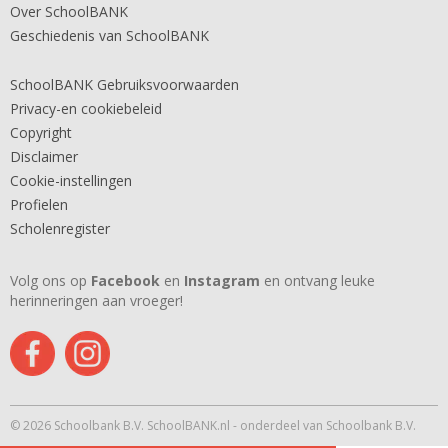
Over SchoolBANK
Geschiedenis van SchoolBANK
SchoolBANK Gebruiksvoorwaarden
Privacy-en cookiebeleid
Copyright
Disclaimer
Cookie-instellingen
Profielen
Scholenregister
Volg ons op
Facebook
en
Instagram
en ontvang leuke
herinneringen aan vroeger!
© 2026 Schoolbank B.V. SchoolBANK.nl - onderdeel van Schoolbank B.V.