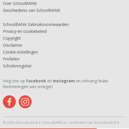
Over SchoolBANK
Geschiedenis van SchoolBANK
SchoolBANK Gebruiksvoorwaarden
Privacy-en cookiebeleid
Copyright
Disclaimer
Cookie-instellingen
Profielen
Scholenregister
Volg ons op
Facebook
en
Instagram
en ontvang leuke
herinneringen aan vroeger!
© 2026 Schoolbank B.V. SchoolBANK.nl - onderdeel van Schoolbank B.V.