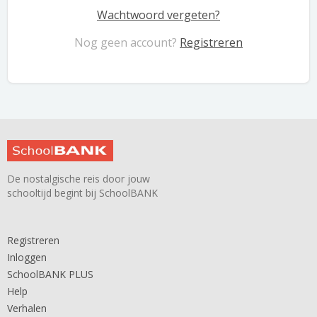
Wachtwoord vergeten?
Nog geen account?
Registreren
De nostalgische reis door jouw
schooltijd begint bij SchoolBANK
Registreren
Inloggen
SchoolBANK PLUS
Help
Verhalen