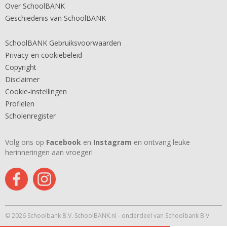
Over SchoolBANK
Geschiedenis van SchoolBANK
SchoolBANK Gebruiksvoorwaarden
Privacy-en cookiebeleid
Copyright
Disclaimer
Cookie-instellingen
Profielen
Scholenregister
Volg ons op
Facebook
en
Instagram
en ontvang leuke
herinneringen aan vroeger!
© 2026 Schoolbank B.V. SchoolBANK.nl - onderdeel van Schoolbank B.V.