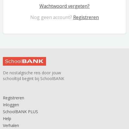
Wachtwoord vergeten?
Nog geen account?
Registreren
De nostalgische reis door jouw
schooltijd begint bij SchoolBANK
Registreren
Inloggen
SchoolBANK PLUS
Help
Verhalen