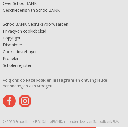
Over SchoolBANK
Geschiedenis van SchoolBANK
SchoolBANK Gebruiksvoorwaarden
Privacy-en cookiebeleid
Copyright
Disclaimer
Cookie-instellingen
Profielen
Scholenregister
Volg ons op
Facebook
en
Instagram
en ontvang leuke
herinneringen aan vroeger!
© 2026 Schoolbank B.V. SchoolBANK.nl - onderdeel van Schoolbank B.V.