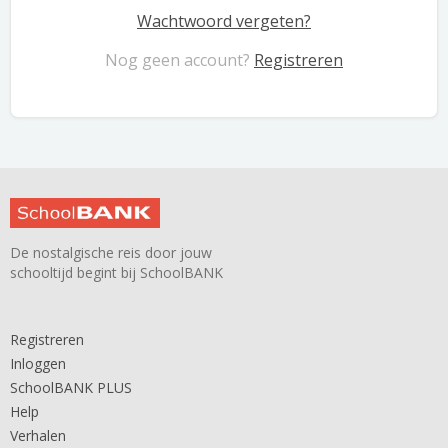
Wachtwoord vergeten?
Nog geen account?
Registreren
De nostalgische reis door jouw
schooltijd begint bij SchoolBANK
Registreren
Inloggen
SchoolBANK PLUS
Help
Verhalen