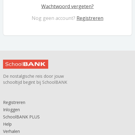
Wachtwoord vergeten?
Nog geen account?
Registreren
De nostalgische reis door jouw
schooltijd begint bij SchoolBANK
Registreren
Inloggen
SchoolBANK PLUS
Help
Verhalen