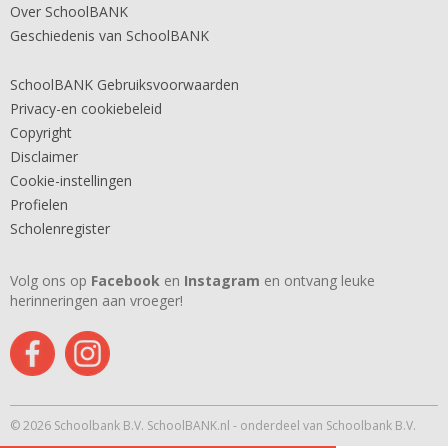
Over SchoolBANK
Geschiedenis van SchoolBANK
SchoolBANK Gebruiksvoorwaarden
Privacy-en cookiebeleid
Copyright
Disclaimer
Cookie-instellingen
Profielen
Scholenregister
Volg ons op
Facebook
en
Instagram
en ontvang leuke
herinneringen aan vroeger!
© 2026 Schoolbank B.V. SchoolBANK.nl - onderdeel van Schoolbank B.V.