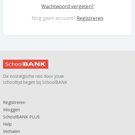
Wachtwoord vergeten?
Nog geen account?
Registreren
De nostalgische reis door jouw
schooltijd begint bij SchoolBANK
Registreren
Inloggen
SchoolBANK PLUS
Help
Verhalen