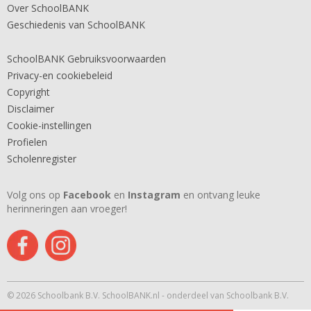
Over SchoolBANK
Geschiedenis van SchoolBANK
SchoolBANK Gebruiksvoorwaarden
Privacy-en cookiebeleid
Copyright
Disclaimer
Cookie-instellingen
Profielen
Scholenregister
Volg ons op
Facebook
en
Instagram
en ontvang leuke
herinneringen aan vroeger!
© 2026 Schoolbank B.V. SchoolBANK.nl - onderdeel van Schoolbank B.V.