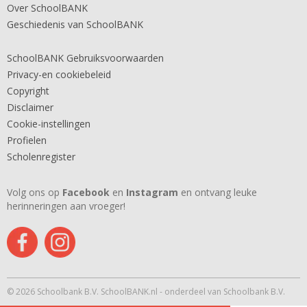
Over SchoolBANK
Geschiedenis van SchoolBANK
SchoolBANK Gebruiksvoorwaarden
Privacy-en cookiebeleid
Copyright
Disclaimer
Cookie-instellingen
Profielen
Scholenregister
Volg ons op
Facebook
en
Instagram
en ontvang leuke
herinneringen aan vroeger!
© 2026 Schoolbank B.V. SchoolBANK.nl - onderdeel van Schoolbank B.V.