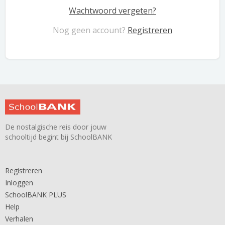
Wachtwoord vergeten?
Nog geen account?
Registreren
De nostalgische reis door jouw
schooltijd begint bij SchoolBANK
Registreren
Inloggen
SchoolBANK PLUS
Help
Verhalen