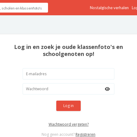
Nostalgische verhalen
Log
Log in en zoek je oude klassenfoto's en
schoolgenoten op!
Log in
Wachtwoord vergeten?
Nog geen account?
Registreren