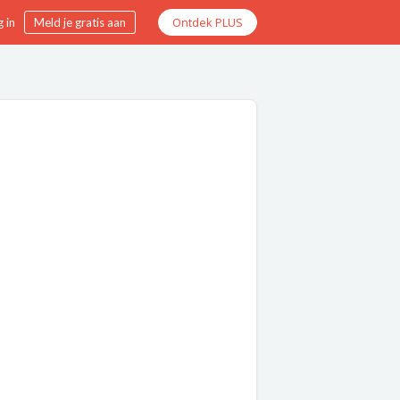
Ontdek PLUS
 in
Meld je gratis aan