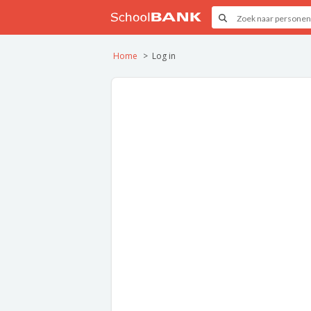
Home
Log in