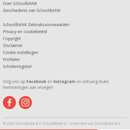
Over SchoolBANK
Geschiedenis van SchoolBANK
SchoolBANK Gebruiksvoorwaarden
Privacy-en cookiebeleid
Copyright
Disclaimer
Cookie-instellingen
Profielen
Scholenregister
Volg ons op
Facebook
en
Instagram
en ontvang leuke
herinneringen aan vroeger!
© 2026 Schoolbank B.V. SchoolBANK.nl - onderdeel van Schoolbank B.V.