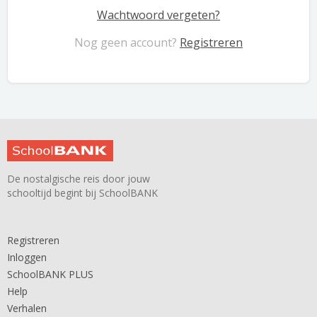
Wachtwoord vergeten?
Nog geen account?
Registreren
De nostalgische reis door jouw
schooltijd begint bij SchoolBANK
Registreren
Inloggen
SchoolBANK PLUS
Help
Verhalen