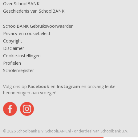
Over SchoolBANK
Geschiedenis van SchoolBANK
SchoolBANK Gebruiksvoorwaarden
Privacy-en cookiebeleid
Copyright
Disclaimer
Cookie-instellingen
Profielen
Scholenregister
Volg ons op
Facebook
en
Instagram
en ontvang leuke
herinneringen aan vroeger!
© 2026 Schoolbank B.V. SchoolBANK.nl - onderdeel van Schoolbank B.V.