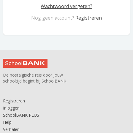
Wachtwoord vergeten?
Nog geen account?
Registreren
De nostalgische reis door jouw
schooltijd begint bij SchoolBANK
Registreren
Inloggen
SchoolBANK PLUS
Help
Verhalen