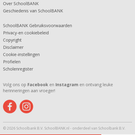
Over SchoolBANK
Geschiedenis van SchoolBANK
SchoolBANK Gebruiksvoorwaarden
Privacy-en cookiebeleid
Copyright
Disclaimer
Cookie-instellingen
Profielen
Scholenregister
Volg ons op
Facebook
en
Instagram
en ontvang leuke
herinneringen aan vroeger!
© 2026 Schoolbank B.V. SchoolBANK.nl - onderdeel van Schoolbank B.V.