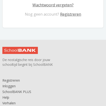
Wachtwoord vergeten?
Nog geen account?
Registreren
De nostalgische reis door jouw
schooltijd begint bij SchoolBANK
Registreren
Inloggen
SchoolBANK PLUS
Help
Verhalen