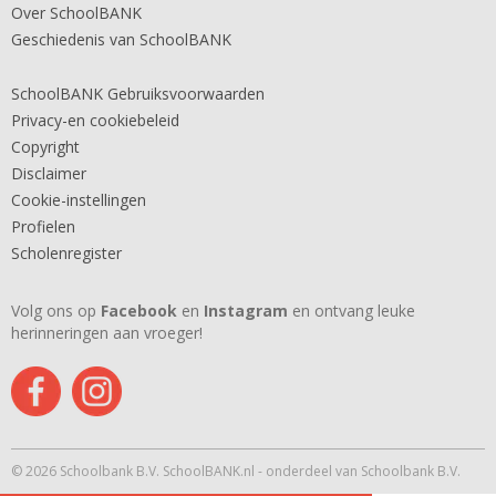
Over SchoolBANK
Geschiedenis van SchoolBANK
SchoolBANK Gebruiksvoorwaarden
Privacy-en cookiebeleid
Copyright
Disclaimer
Cookie-instellingen
Profielen
Scholenregister
Volg ons op
Facebook
en
Instagram
en ontvang leuke
herinneringen aan vroeger!
© 2026 Schoolbank B.V. SchoolBANK.nl - onderdeel van Schoolbank B.V.