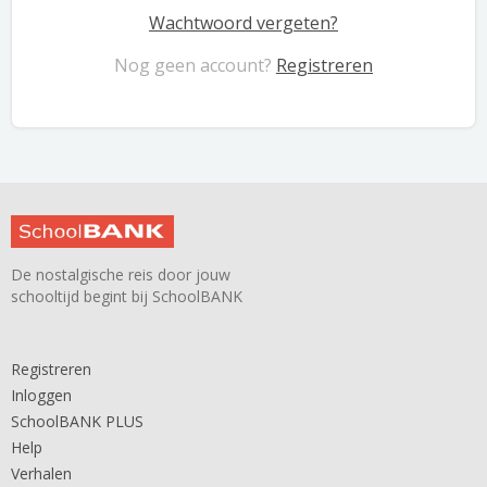
Wachtwoord vergeten?
Nog geen account?
Registreren
De nostalgische reis door jouw
schooltijd begint bij SchoolBANK
Registreren
Inloggen
SchoolBANK PLUS
Help
Verhalen