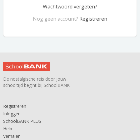
Wachtwoord vergeten?
Nog geen account?
Registreren
De nostalgische reis door jouw
schooltijd begint bij SchoolBANK
Registreren
Inloggen
SchoolBANK PLUS
Help
Verhalen