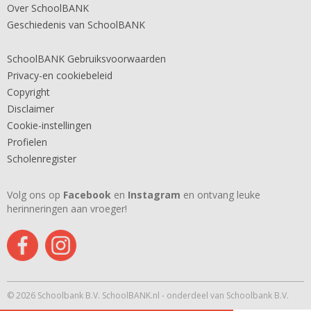
Over SchoolBANK
Geschiedenis van SchoolBANK
SchoolBANK Gebruiksvoorwaarden
Privacy-en cookiebeleid
Copyright
Disclaimer
Cookie-instellingen
Profielen
Scholenregister
Volg ons op
Facebook
en
Instagram
en ontvang leuke
herinneringen aan vroeger!
© 2026 Schoolbank B.V. SchoolBANK.nl - onderdeel van Schoolbank B.V.