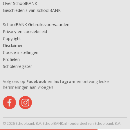
Over SchoolBANK
Geschiedenis van SchoolBANK
SchoolBANK Gebruiksvoorwaarden
Privacy-en cookiebeleid
Copyright
Disclaimer
Cookie-instellingen
Profielen
Scholenregister
Volg ons op
Facebook
en
Instagram
en ontvang leuke
herinneringen aan vroeger!
© 2026 Schoolbank B.V. SchoolBANK.nl - onderdeel van Schoolbank B.V.