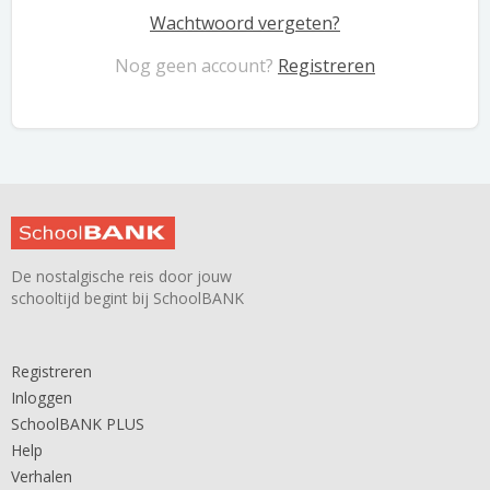
Wachtwoord vergeten?
Nog geen account?
Registreren
De nostalgische reis door jouw
schooltijd begint bij SchoolBANK
Registreren
Inloggen
SchoolBANK PLUS
Help
Verhalen