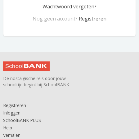
Wachtwoord vergeten?
Nog geen account?
Registreren
De nostalgische reis door jouw
schooltijd begint bij SchoolBANK
Registreren
Inloggen
SchoolBANK PLUS
Help
Verhalen