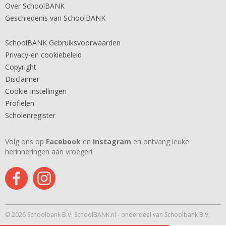
Over SchoolBANK
Geschiedenis van SchoolBANK
SchoolBANK Gebruiksvoorwaarden
Privacy-en cookiebeleid
Copyright
Disclaimer
Cookie-instellingen
Profielen
Scholenregister
Volg ons op
Facebook
en
Instagram
en ontvang leuke
herinneringen aan vroeger!
© 2026 Schoolbank B.V. SchoolBANK.nl - onderdeel van Schoolbank B.V.