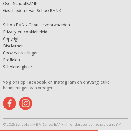
Over SchoolBANK
Geschiedenis van SchoolBANK
SchoolBANK Gebruiksvoorwaarden
Privacy-en cookiebeleid
Copyright
Disclaimer
Cookie-instellingen
Profielen
Scholenregister
Volg ons op
Facebook
en
Instagram
en ontvang leuke
herinneringen aan vroeger!
© 2026 Schoolbank B.V. SchoolBANK.nl - onderdeel van Schoolbank B.V.