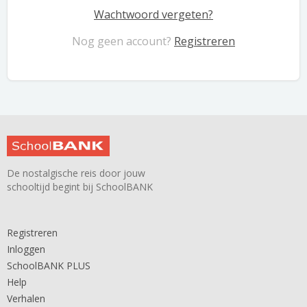
Wachtwoord vergeten?
Nog geen account?
Registreren
De nostalgische reis door jouw
schooltijd begint bij SchoolBANK
Registreren
Inloggen
SchoolBANK PLUS
Help
Verhalen