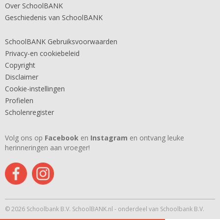
Over SchoolBANK
Geschiedenis van SchoolBANK
SchoolBANK Gebruiksvoorwaarden
Privacy-en cookiebeleid
Copyright
Disclaimer
Cookie-instellingen
Profielen
Scholenregister
Volg ons op
Facebook
en
Instagram
en ontvang leuke
herinneringen aan vroeger!
© 2026 Schoolbank B.V. SchoolBANK.nl - onderdeel van Schoolbank B.V.