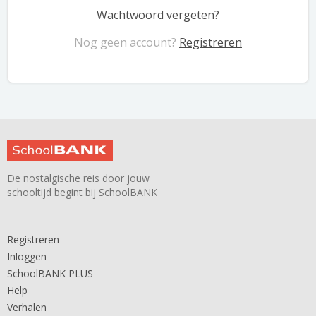
Wachtwoord vergeten?
Nog geen account?
Registreren
De nostalgische reis door jouw
schooltijd begint bij SchoolBANK
Registreren
Inloggen
SchoolBANK PLUS
Help
Verhalen