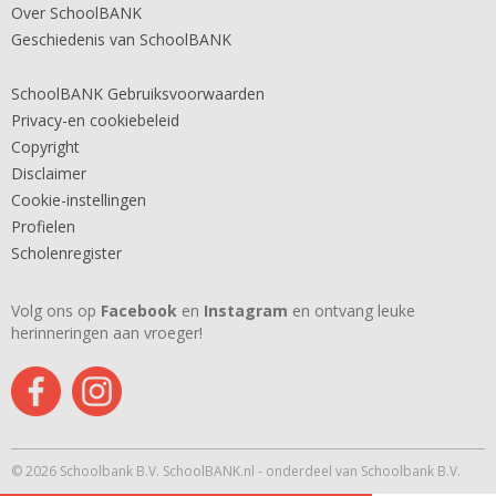
Over SchoolBANK
Geschiedenis van SchoolBANK
SchoolBANK Gebruiksvoorwaarden
Privacy-en cookiebeleid
Copyright
Disclaimer
Cookie-instellingen
Profielen
Scholenregister
Volg ons op
Facebook
en
Instagram
en ontvang leuke
herinneringen aan vroeger!
© 2026 Schoolbank B.V. SchoolBANK.nl - onderdeel van Schoolbank B.V.