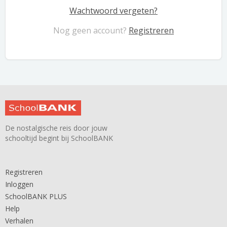
Wachtwoord vergeten?
Nog geen account?
Registreren
De nostalgische reis door jouw
schooltijd begint bij SchoolBANK
Registreren
Inloggen
SchoolBANK PLUS
Help
Verhalen