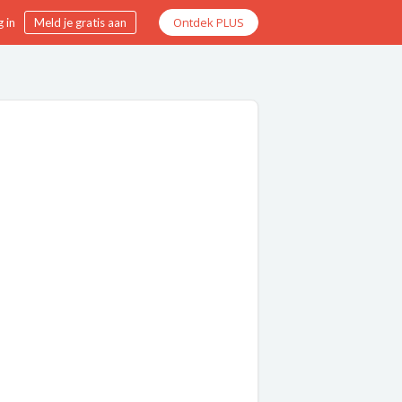
Ontdek PLUS
 in
Meld je gratis aan