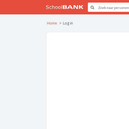
Home
Log in