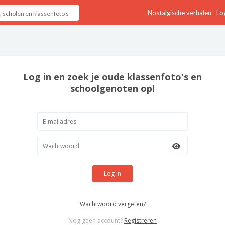
Nostalgische verhalen
Log
Log in en zoek je oude klassenfoto's en
schoolgenoten op!
Log in
Wachtwoord vergeten?
Nog geen account?
Registreren