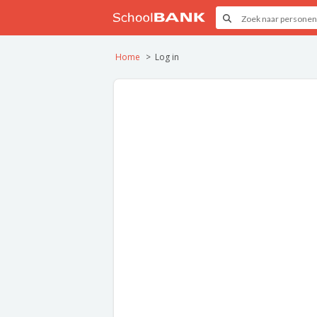
Home
Log in