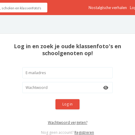
Nostalgische verhalen
Log
Log in en zoek je oude klassenfoto's en
schoolgenoten op!
Log in
Wachtwoord vergeten?
Nog geen account?
Registreren