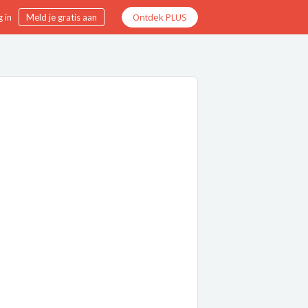
Ontdek PLUS
 in
Meld je gratis aan